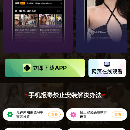
手机报毒禁止安装解决办法